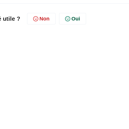
é utile ?
Non
Oui