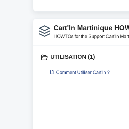
Cart'In Martinique HO
HOWTOs for the Support Cart'In Mart
UTILISATION (1)
Comment Utiliser Cart'In ?