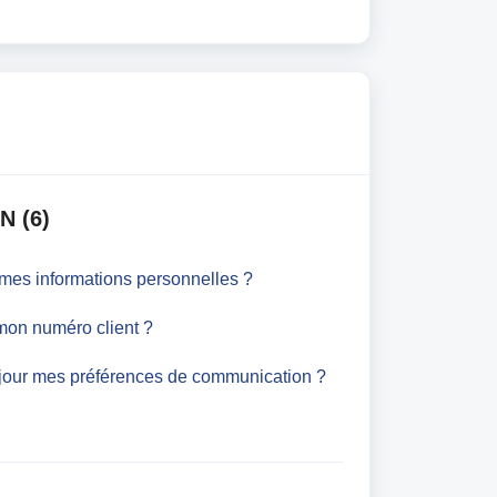
N (6)
mes informations personnelles ?
 mon numéro client ?
jour mes préférences de communication ?