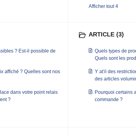
Afficher tout 4
ARTICLE (3)
ibles ? Est-il possible de
Quels types de pro
Quels sont les pro
?
ix affiché ? Quelles sont nos
Y at'il des restric
des articles volum
lace dans votre point relais
Pourquoi certains 
ent ?
commande ?