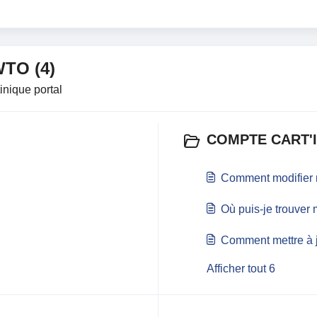
WTO (4)
inique portal
COMPTE CART'I
Comment modifier 
Où puis-je trouver
Comment mettre à 
Afficher tout 6