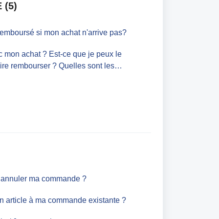
 (5)
 remboursé si mon achat n'arrive pas?
ec mon achat ? Est-ce que je peux le
ire rembourser ? Quelles sont les
r ?
ou annuler ma commande ?
n article à ma commande existante ?