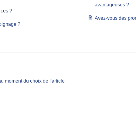
avantageuses ?
ices ?
Avez-vous des pro
oignage ?
u moment du choix de l'article