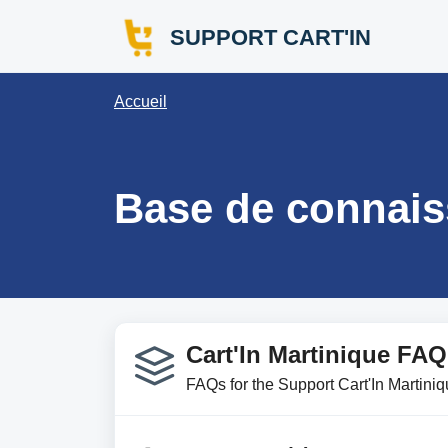
Passer au contenu principal
SUPPORT CART'IN
Accueil
Base de connai
Cart'In Martinique FAQ
FAQs for the Support Cart'In Martiniq