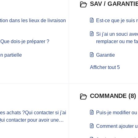
SAV / GARANTIE
tion dans les lieux de livraison
Est-ce que je suis
Si j'ai un souci av
? Que dois-je préparer ?
remplacer ou me fa
conditions de retou
n partielle
Garantie
Afficher tout 5
COMMANDE (8)
es achats ?Qui contacter si j'ai
Puis-je modifier 
 contacter pour avoir une
Comment ajouter u