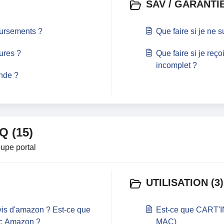
SAV / GARANTIE
ursements ?
Que faire si je ne 
ures ?
Que faire si je re
incomplet ?
nde ?
Q (15)
upe portal
UTILISATION (3)
-vis d'amazon ? Est-ce que
Est-ce que CART'IN
ec Amazon ?
MAC)