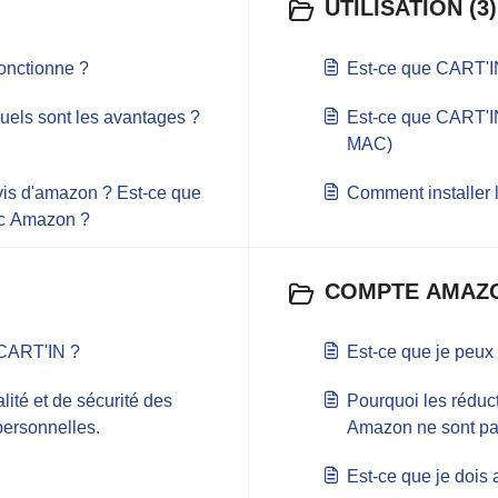
UTILISATION (3)
onctionne ?
Est-ce que CART'IN
uels sont les avantages ?
Est-ce que CART'IN
MAC)
-vis d'amazon ? Est-ce que
Comment installer l
ec Amazon ?
COMPTE AMAZO
 CART'IN ?
Est-ce que je peux
alité et de sécurité des
Pourquoi les réduct
ersonnelles.
Amazon ne sont pa
Est-ce que je dois