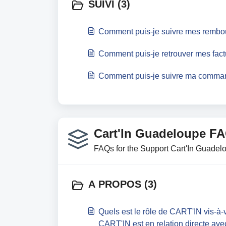
SUIVI (3)
Comment puis-je suivre mes rembo
Comment puis-je retrouver mes fact
Comment puis-je suivre ma comma
Cart'In Guadeloupe FA
FAQs for the Support Cart'In Guadelo
A PROPOS (3)
Quels est le rôle de CART'IN vis-à
CART'IN est en relation directe av