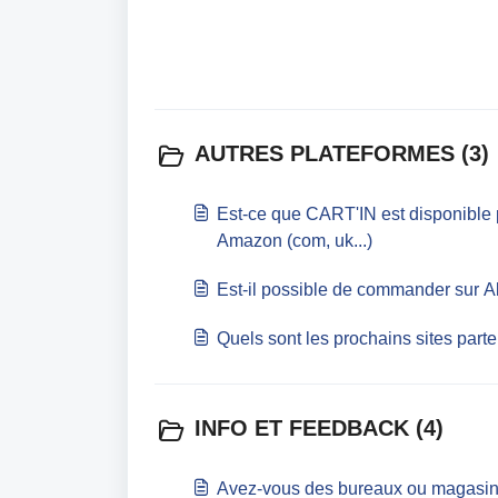
AUTRES PLATEFORMES (3)
Est-ce que CART'IN est disponible 
Amazon (com, uk...)
Est-il possible de commander sur A
Quels sont les prochains sites par
INFO ET FEEDBACK (4)
Avez-vous des bureaux ou magasin