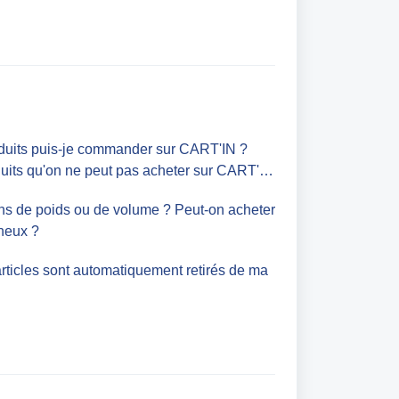
duits puis-je commander sur CART'IN ?
duits qu'on ne peut pas acheter sur CART'IN
tions de poids ou de volume ? Peut-on acheter
ineux ?
articles sont automatiquement retirés de ma