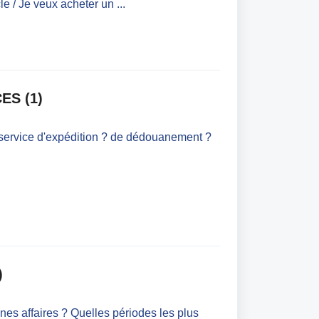
le / Je veux acheter un ...
ES (1)
service d'expédition ? de dédouanement ?
)
es affaires ? Quelles périodes les plus